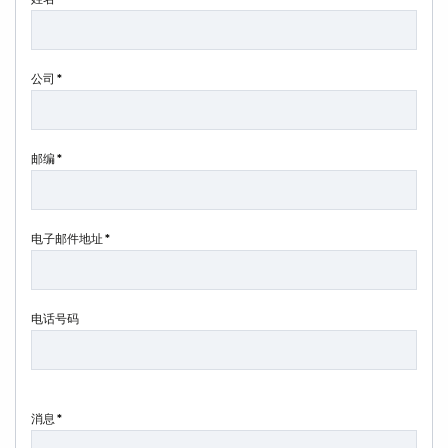
公司 *
邮编 *
电子邮件地址 *
电话号码
消息 *