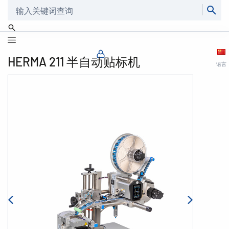
搜索
HERMA 211 半自动贴标机
语言