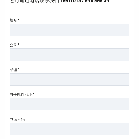
您可通过电话联系我们
+86 (0) 137 640 999 34
姓名 *
公司 *
邮编 *
电子邮件地址 *
电话号码