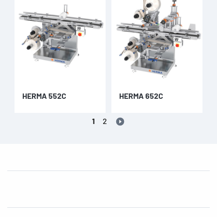
HERMA 552C
HERMA 652C
1
2