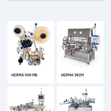
HERMA 500 MB
HERMA 362M