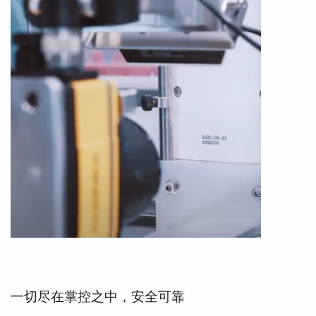
一切尽在掌控之中，安全可靠