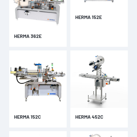
HERMA 152E
HERMA 362E
HERMA 152C
HERMA 452C