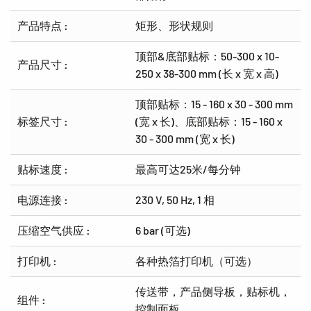
产品特点 :
矩形、形状规则
顶部&底部贴标：50-300 x 10-
产品尺寸 :
250 x 38-300 mm (长 x 宽 x 高)
顶部贴标：15 - 160 x 30 - 300 mm
标签尺寸 :
(宽 x 长)、底部贴标：15 - 160 x
30 - 300 mm (宽 x 长)
贴标速度 :
最高可达25米/每分钟
电源连接 :
230 V, 50 Hz, 1 相
压缩空气供应 :
6 bar (可选)
打印机 :
各种热箔打印机（可选）
传送带，产品侧导板，贴标机，
组件 :
控制面板