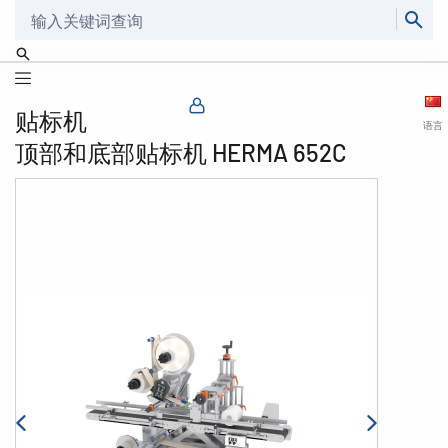
搜索
贴标机
语言
顶部和底部贴标机 HERMA 652C