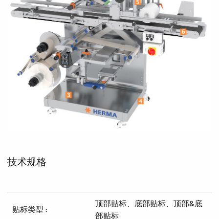
技术规格
顶部贴标、底部贴标、顶部&底
贴标类型 :
部贴标